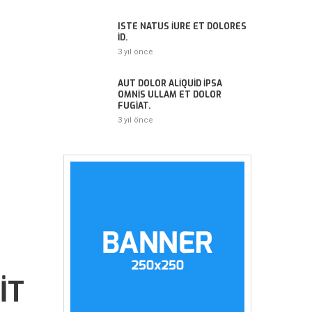
ISTE NATUS IURE ET DOLORES
ID.
3 yıl önce
AUT DOLOR ALIQUID IPSA
OMNIS ULLAM ET DOLOR
FUGIAT.
3 yıl önce
IT