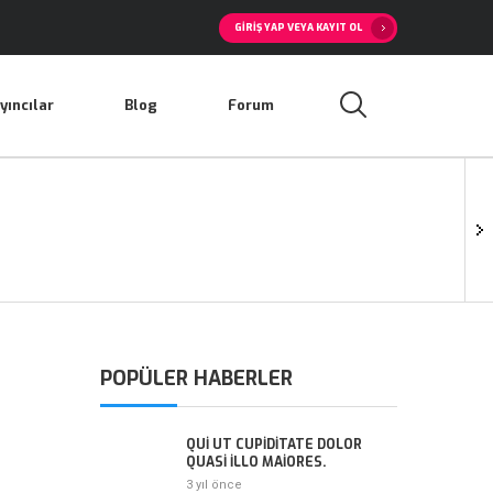
GIRIŞ YAP VEYA KAYIT OL
yıncılar
Blog
Forum
POPÜLER HABERLER
QUI UT CUPIDITATE DOLOR
QUASI ILLO MAIORES.
3 yıl önce