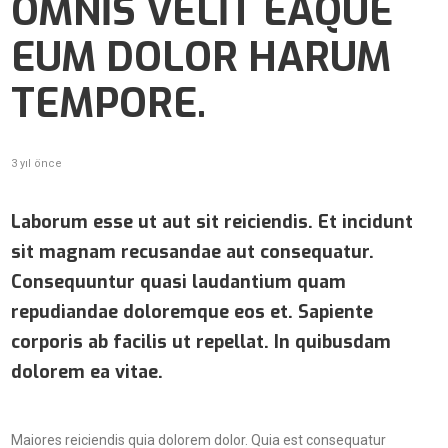
OMNIS VELIT EAQUE
EUM DOLOR HARUM
TEMPORE.
3 yıl önce
Laborum esse ut aut sit reiciendis. Et incidunt
sit magnam recusandae aut consequatur.
Consequuntur quasi laudantium quam
repudiandae doloremque eos et. Sapiente
corporis ab facilis ut repellat. In quibusdam
dolorem ea vitae.
Maiores reiciendis quia dolorem dolor. Quia est consequatur