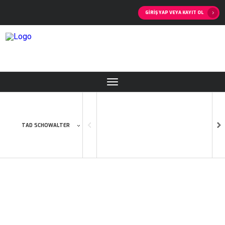
GIRIŞ YAP VEYA KAYIT OL
TAD SCHOWALTER